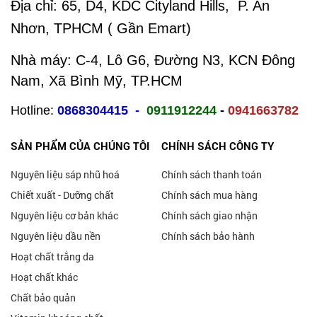
Địa chỉ:
65, D4, KDC Cityland Hills, P. An
Nhơn, TPHCM ( Gần Emart)
Nhà máy: C-4, Lô G6, Đường N3, KCN Đông
Nam, Xã Bình Mỹ, TP.HCM
Hotline:
0868304415
-
0911912244
-
0941663782
SẢN PHẨM CỦA CHÚNG TÔI
CHÍNH SÁCH CÔNG TY
Nguyên liệu sáp nhũ hoá
Chính sách thanh toán
Chiết xuất - Dưỡng chất
Chính sách mua hàng
Nguyên liệu cơ bản khác
Chính sách giao nhận
Nguyên liệu dầu nền
Chính sách bảo hành
Hoạt chất trắng da
Hoạt chất khác
Chất bảo quản