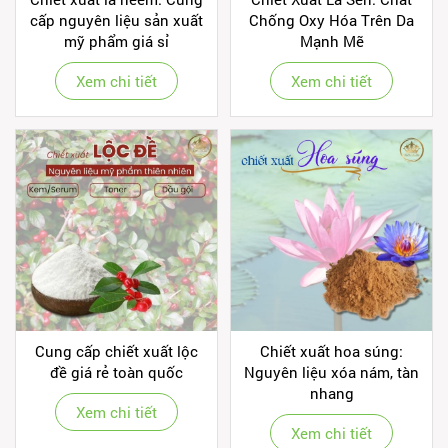
cấp nguyên liệu sản xuất
Chống Oxy Hóa Trên Da
mỹ phẩm giá sỉ
Mạnh Mẽ
Xem chi tiết
Xem chi tiết
Cung cấp chiết xuất lộc
Chiết xuất hoa súng:
đề giá rẻ toàn quốc
Nguyên liệu xóa nám, tàn
nhang
Xem chi tiết
Xem chi tiết