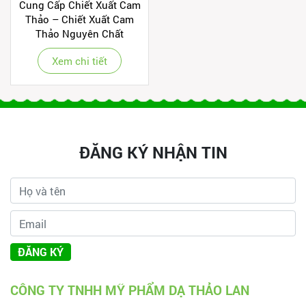
Cung Cấp Chiết Xuất Cam
Thảo – Chiết Xuất Cam
Thảo Nguyên Chất
Xem chi tiết
ĐĂNG KÝ NHẬN TIN
ĐĂNG KÝ
CÔNG TY TNHH MỸ PHẨM DẠ THẢO LAN