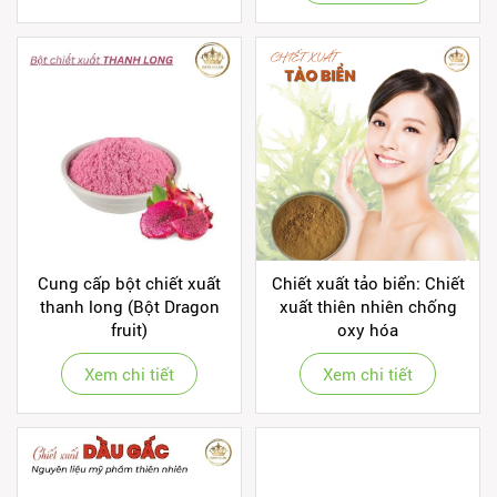
Cung cấp bột chiết xuất
Chiết xuất tảo biển: Chiết
thanh long (Bột Dragon
xuất thiên nhiên chống
fruit)
oxy hóa
Xem chi tiết
Xem chi tiết