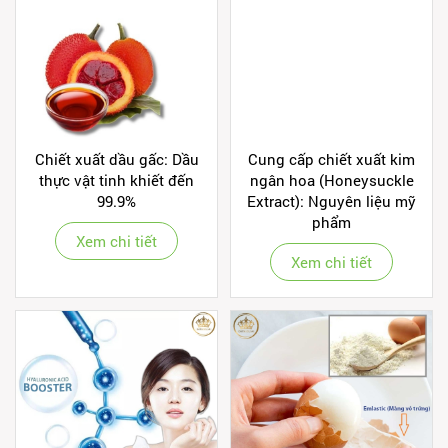
Chiết xuất dầu gấc: Dầu
Cung cấp chiết xuất kim
thực vật tinh khiết đến
ngân hoa (Honeysuckle
99.9%
Extract): Nguyên liệu mỹ
phẩm
Xem chi tiết
Xem chi tiết