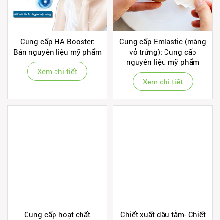
Cung cấp HA Booster:
Cung cấp Emlastic (màng
Bán nguyên liệu mỹ phẩm
vỏ trứng): Cung cấp
nguyên liệu mỹ phẩm
Xem chi tiết
Xem chi tiết
Cung cấp hoạt chất
Chiết xuất dâu tằm- Chiết