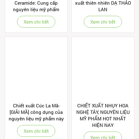
Ceramide: Cung cấp
xuất thiên nhiên DẠ THẢO
nguyên liệu mỹ phẩm
LAN
Xem chi tiết
Xem chi tiết
Chiết xuất Cúc La Mã-
CHIẾT XUẤT NHỤY HOA
[GIẢI MÃ] công dụng của
NGHỆ TÂY, NGUYÊN LIỆU
nguyên liệu mỹ phẩm này
MỸ PHẨM HOT NHẤT
HIỆN NAY
Xem chi tiết
Xem chi tiết