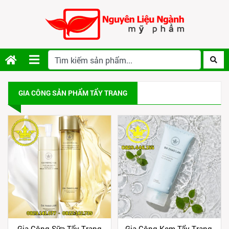
GIA CÔNG SẢN PHẨM TẨY TRANG
Gia Công Sữa Tẩy Trang
Gia Công Kem Tẩy Trang,