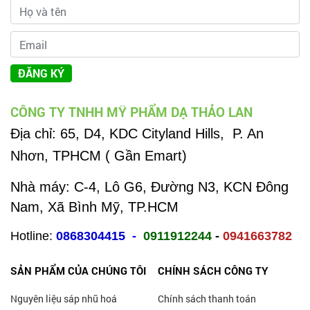
ĐĂNG KÝ
CÔNG TY TNHH MỸ PHẨM DẠ THẢO LAN
Địa chỉ:
65, D4, KDC Cityland Hills, P. An
Nhơn, TPHCM ( Gần Emart)
Nhà máy: C-4, Lô G6, Đường N3, KCN Đông
Nam, Xã Bình Mỹ, TP.HCM
Hotline:
0868304415
-
0911912244
-
0941663782
SẢN PHẨM CỦA CHÚNG TÔI
CHÍNH SÁCH CÔNG TY
Nguyên liệu sáp nhũ hoá
Chính sách thanh toán