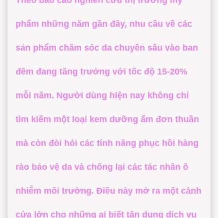
Theo báo cáo nghiên cứu thị trường mỹ
phẩm những năm gần đây, nhu cầu về các
sản phẩm chăm sóc da chuyên sâu vào ban
đêm đang tăng trưởng với tốc độ 15-20%
mỗi năm. Người dùng hiện nay không chỉ
tìm kiếm một loại kem dưỡng ẩm đơn thuần
mà còn đòi hỏi các tính năng phục hồi hàng
rào bảo vệ da và chống lại các tác nhân ô
nhiễm môi trường. Điều này mở ra một cánh
cửa lớn cho những ai biết tận dụng dịch vụ