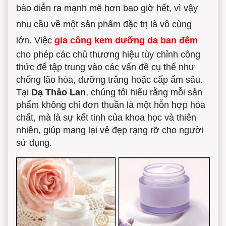
bào diễn ra mạnh mẽ hơn bao giờ hết, vì vậy
nhu cầu về một sản phẩm đặc trị là vô cùng
lớn.
Việc
gia công kem dưỡng da ban đêm
cho phép các chủ thương hiệu tùy chỉnh công
thức để tập trung vào các vấn đề cụ thể như
chống lão hóa, dưỡng trắng hoặc cấp ẩm sâu.
Tại
Dạ Thảo Lan
, chúng tôi hiểu rằng mỗi sản
phẩm không chỉ đơn thuần là một hỗn hợp hóa
chất, mà là sự kết tinh của khoa học và thiên
nhiên, giúp mang lại vẻ đẹp rạng rỡ cho người
sử dụng.