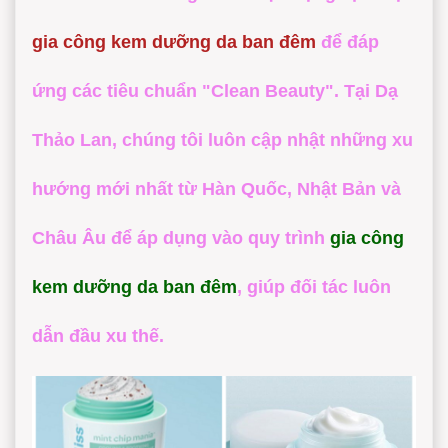
gia công kem dưỡng da ban đêm
để đáp
ứng các tiêu chuẩn "Clean Beauty". Tại
Dạ
Thảo Lan
, chúng tôi luôn cập nhật những xu
hướng mới nhất từ Hàn Quốc, Nhật Bản và
Châu Âu để áp dụng vào quy trình
gia công
kem dưỡng da ban đêm
, giúp đối tác luôn
dẫn đầu xu thế.