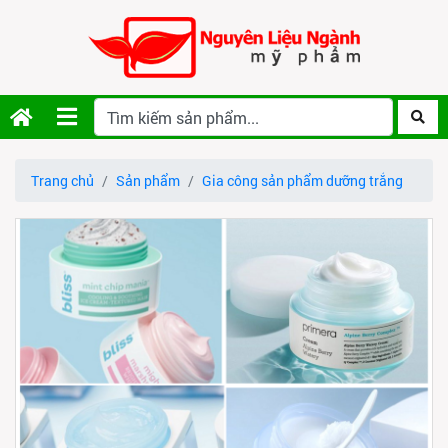
Trang chủ
Sản phẩm
Gia công sản phẩm dưỡng trắng