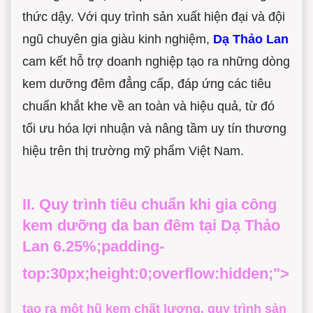
thức dậy. Với quy trình sản xuất hiện đại và đội
ngũ chuyên gia giàu kinh nghiệm,
Dạ Thảo Lan
cam kết hỗ trợ doanh nghiệp tạo ra những dòng
kem dưỡng đêm đẳng cấp, đáp ứng các tiêu
chuẩn khắt khe về an toàn và hiệu quả, từ đó
tối ưu hóa lợi nhuận và nâng tầm uy tín thương
hiệu trên thị trường mỹ phẩm Việt Nam.
II. Quy trình tiêu chuẩn khi gia công
kem dưỡng da ban đêm tại Dạ Thảo
Lan 6.25%;padding-
top:30px;height:0;overflow:hidden;">
Để
tạo ra một hũ kem chất lượng, quy trình sản