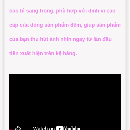
bao bì sang trọng, phù hợp với định vị cao
cấp của dòng sản phẩm đêm, giúp sản phẩm
của bạn thu hút ánh nhìn ngay từ lần đầu
tiên xuất hiện trên kệ hàng.