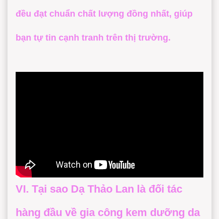
đều đạt chuẩn chất lượng đồng nhất, giúp
bạn tự tin cạnh tranh trên thị trường.
VI. Tại sao Dạ Thảo Lan là đối tác
hàng đầu về gia công kem dưỡng da