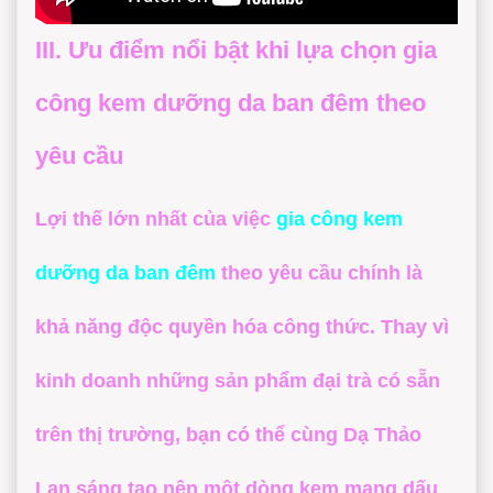
III. Ưu điểm nổi bật khi lựa chọn gia
công kem dưỡng da ban đêm theo
yêu cầu
Lợi thế lớn nhất của việc
gia công kem
dưỡng da ban đêm
theo yêu cầu chính là
khả năng độc quyền hóa công thức. Thay vì
kinh doanh những sản phẩm đại trà có sẵn
trên thị trường, bạn có thể cùng
Dạ Thảo
Lan
sáng tạo nên một dòng kem mang dấu