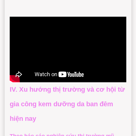
IV. Xu hướng thị trường và cơ hội từ
gia công kem dưỡng da ban đêm
hiện nay