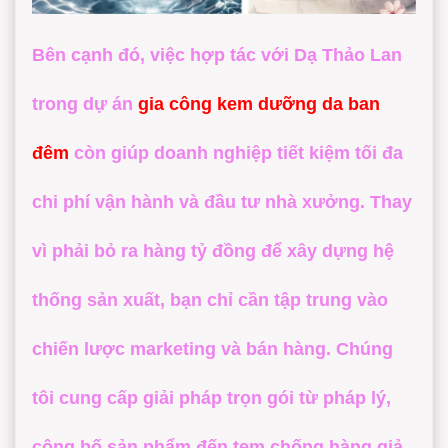
Bên cạnh đó, việc hợp tác với
Dạ Thảo Lan
trong dự án
gia công kem dưỡng da ban
đêm
còn giúp doanh nghiệp tiết kiệm tối đa
chi phí vận hành và đầu tư nhà xưởng. Thay
vì phải bỏ ra hàng tỷ đồng để xây dựng hệ
thống sản xuất, bạn chỉ cần tập trung vào
chiến lược marketing và bán hàng. Chúng
tôi cung cấp giải pháp trọn gói từ pháp lý,
công bố sản phẩm đến tem chống hàng giả,