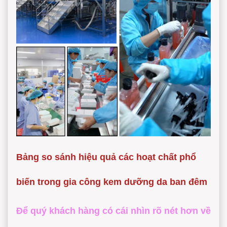
Bảng so sánh hiệu quả các hoạt chất phổ
biến trong gia công kem dưỡng da ban đêm
Để quý khách hàng có cái nhìn rõ nét hơn về