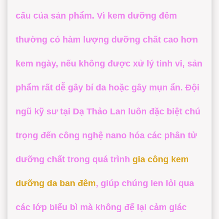
cấu của sản phẩm. Vì kem dưỡng đêm
thường có hàm lượng dưỡng chất cao hơn
kem ngày, nếu không được xử lý tinh vi, sản
phẩm rất dễ gây bí da hoặc gây mụn ẩn. Đội
ngũ kỹ sư tại
Dạ Thảo Lan
luôn đặc biệt chú
trọng đến công nghệ nano hóa các phân tử
dưỡng chất trong quá trình
gia công kem
dưỡng da ban đêm
, giúp chúng len lỏi qua
các lớp biểu bì mà không để lại cảm giác