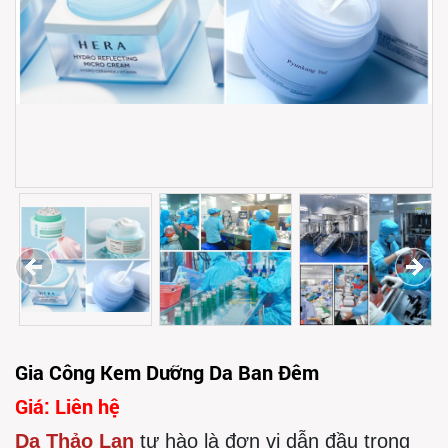
Gia Công Kem Dưỡng Da Ban Đêm
Giá: Liên hệ
Dạ Thảo Lan
tự hào là đơn vị dẫn đầu trong