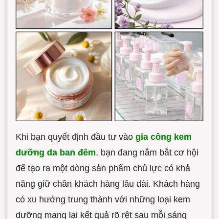
Khi bạn quyết định đầu tư vào
gia công kem
dưỡng da ban đêm
, bạn đang nắm bắt cơ hội
để tạo ra một dòng sản phẩm chủ lực có khả
năng giữ chân khách hàng lâu dài. Khách hàng
có xu hướng trung thành với những loại kem
dưỡng mang lại kết quả rõ rệt sau mỗi sáng