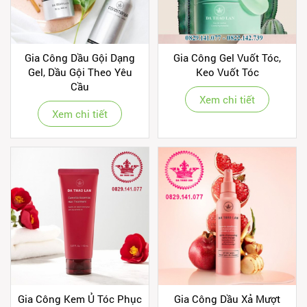
Gia Công Dầu Gội Dạng
Gia Công Gel Vuốt Tóc,
Gel, Dầu Gội Theo Yêu
Keo Vuốt Tóc
Cầu
Xem chi tiết
Xem chi tiết
Gia Công Kem Ủ Tóc Phục
Gia Công Dầu Xả Mượt