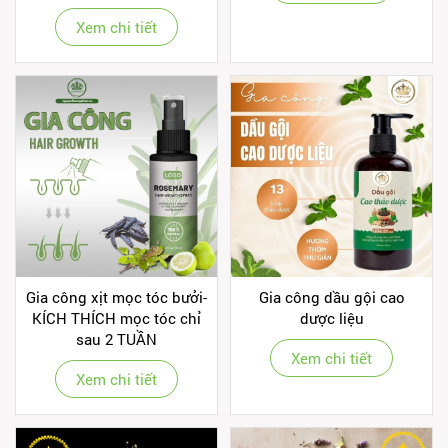
Xem chi tiết
Gia công xịt mọc tóc bưởi-
Gia công dầu gội cao
KÍCH THÍCH mọc tóc chỉ
dược liệu
sau 2 TUẦN
Xem chi tiết
Xem chi tiết