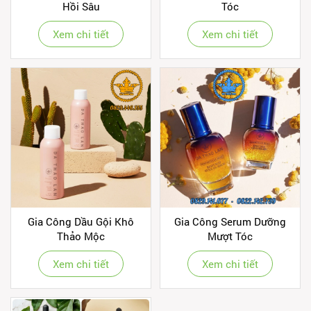
Hồi Sâu
Tóc
Xem chi tiết
Xem chi tiết
Gia Công Dầu Gội Khô
Gia Công Serum Dưỡng
Thảo Mộc
Mượt Tóc
Xem chi tiết
Xem chi tiết