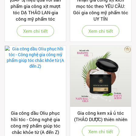
phẩm gia công xịt mượt
mọc tóc theo YÊU CẦU:
tóc DẠ THẢO LAN-gia
Gói gia công mỹ phẩm tóc
công mỹ phẩm tóc
UY TÍN
Xem chi tiết
Xem chi tiết
Gia công dầu Oliu phục
Gia công kem xả ủ tóc
hồi tóc - Công nghệ gia
(THẢO DƯỢC) thiên nhiên
công mỹ phẩm giúp tóc
Xem chi tiết
chắc khỏe từ (A đến Z)