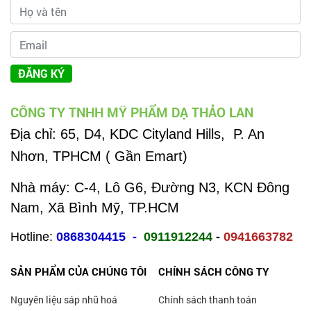
ĐĂNG KÝ
CÔNG TY TNHH MỸ PHẨM DẠ THẢO LAN
Địa chỉ:
65, D4, KDC Cityland Hills, P. An
Nhơn, TPHCM ( Gần Emart)
Nhà máy: C-4, Lô G6, Đường N3, KCN Đông
Nam, Xã Bình Mỹ, TP.HCM
Hotline:
0868304415
-
0911912244
-
0941663782
SẢN PHẨM CỦA CHÚNG TÔI
CHÍNH SÁCH CÔNG TY
Nguyên liệu sáp nhũ hoá
Chính sách thanh toán