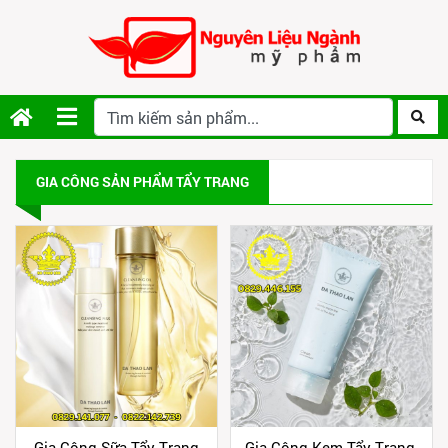
GIA CÔNG SẢN PHẨM TẨY TRANG
Gia Công Sữa Tẩy Trang
Gia Công Kem Tẩy Trang,