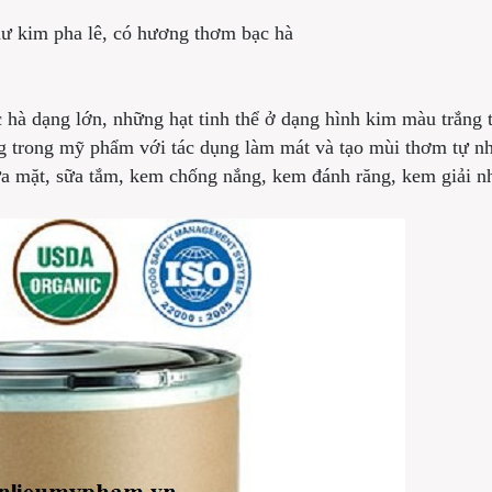
như kim pha lê, có hương thơm bạc hà
ạc hà dạng lớn, những hạt tinh thể ở dạng hình kim màu trắng
g trong mỹ phẩm với tác dụng làm mát và tạo mùi thơm tự nhiê
 mặt, sữa tắm, kem chống nắng, kem đánh răng, kem giải nhi