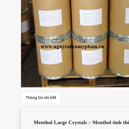
Thông tin chi tiết
Menthol Large Crystals – Menthol tinh th