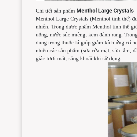
Menthol Large Crystals
Chi tiết sản phẩm
Menthol Large Crystals (Menthol tinh thể) đư
nhiên. Trong dược phẩm Menthol tinh thể giú
uống, nước súc miệng, kem đánh răng. Trong
dụng trong thuốc lá giúp giảm kích ứng cổ 
nhiều các sản phẩm (sữa rửa mặt, sữa tắm, dầ
giác tươi mát, sảng khoái khi sử dụng.