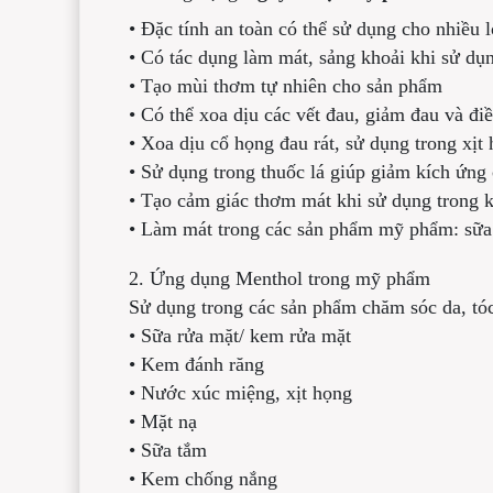
•
Đặc tính an toàn có thể sử dụng cho nhiều 
•
Có tác dụng làm mát, sảng khoải khi sử dụn
•
Tạo mùi thơm tự nhiên cho sản phẩm
•
Có thể xoa dịu các vết đau, giảm đau và điề
•
Xoa dịu cổ họng đau rát, sử dụng trong xịt
•
Sử dụng trong thuốc lá giúp giảm kích ứng
•
Tạo cảm giác thơm mát khi sử dụng trong 
•
Làm mát trong các sản phẩm mỹ phẩm: sữa 
2.
Ứng dụng Menthol trong mỹ phẩm
Sử dụng trong các sản phẩm chăm sóc da, tóc
•
Sữa rửa mặt/ kem rửa mặt
•
Kem đánh răng
•
Nước xúc miệng, xịt họng
•
Mặt nạ
•
Sữa tắm
•
Kem chống nắng