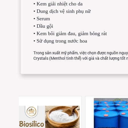
•
Kem giải nhiệt cho da
•
Dung dịch vệ sinh phụ nữ
•
Serum
•
Dầu gội
•
Kem bôi giảm đau, giảm bỏng rát
•
Sử dụng trong nước hoa
Trong sản xuất mỹ phẩm, việc chọn được nguồn nguyê
Crystals (Menthol tinh thể) với giá và chất lượng tốt 