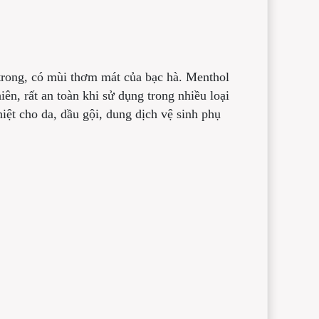
 trong, có mùi thơm mát của bạc hà. Menthol
n, rất an toàn khi sử dụng trong nhiều loại
ệt cho da, dầu gội, dung dịch vệ sinh phụ