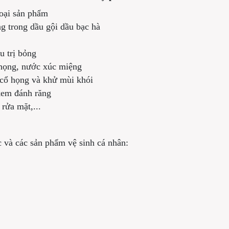
loại sản phẩm
g trong dầu gội dầu bạc hà
u trị bỏng
 họng, nước xúc miệng
 cổ họng và khử mùi khói
kem đánh răng
rửa mặt,...
 và các sản phẩm vệ sinh cá nhân: