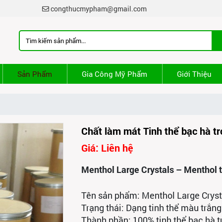
congthucmypham@gmail.com
Sản Phẩm
Gia Công Mỹ Phẩm
Giới Thiệu
Chất làm mát Tinh thể bạc hà t
Giá: Liên hệ
Menthol Large Crystals – Menthol t
Tên sản phẩm: Menthol Large Cryst
Trạng thái: Dạng tinh thể màu trắn
Thành phần: 100% tinh thể bạc hà t