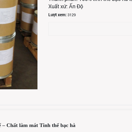
Xuất xứ: Ấn Độ
Lượt xem:
3129
ể – Chất làm mát Tinh thể bạc hà