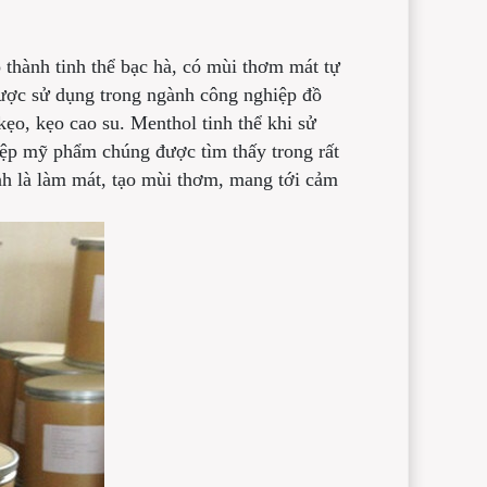
o thành tinh thể bạc hà, có mùi thơm mát tự
được sử dụng trong ngành công nghiệp đồ
o, kẹo cao su. Menthol tinh thể khi sử
iệp mỹ phẩm chúng được tìm thấy trong rất
ính là làm mát, tạo mùi thơm, mang tới cảm