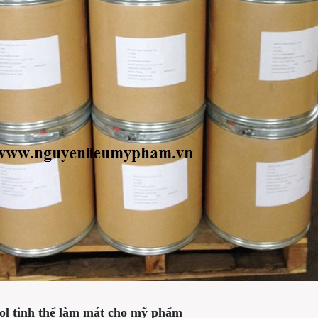
l tinh thể làm mát cho mỹ phẩm