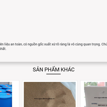
n liệu an toàn, có nguồn gốc xuất xứ rõ ràng là vô cùng quan trọng. C
nhất.
SẢN PHẨM KHÁC