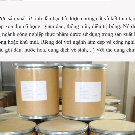
ợc sản xuất từ tinh dầu bạc hà được chưng cất và kết tinh tạ
p xoa dịu cổ họng, giảm đau, thông mũi, điều trị bỏng. Nó 
 ngành công nghiệp thực phẩm được sử dụng trong sản xuất kẹ
họng hoặc khử mùi. Riêng đối với ngành làm đẹp và công ngh
u gội đầu, nước hoa, dung dịch vệ sinh,...) Với tác dụng ch