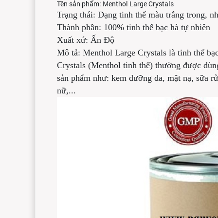
Tên sản phẩm: Menthol Large Crystals
Trạng thái: Dạng tinh thể màu trắng trong, 
Thành phần: 100% tinh thể bạc hà tự nhiên
Xuất xứ: Ấn Độ
Mô tả: Menthol Large Crystals là tinh thể b
Crystals (Menthol tinh thể) thường được dùn
sản phẩm như: kem dưỡng da, mặt nạ, sữa rửa
nữ,...