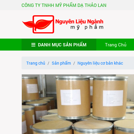
CÔNG TY TNHH MỸ PHẨM DẠ THẢO LAN
Trang Chủ
DANH MỤC SẢN PHẨM
Trang chủ
Sản phẩm
Nguyên liệu cơ bản khác