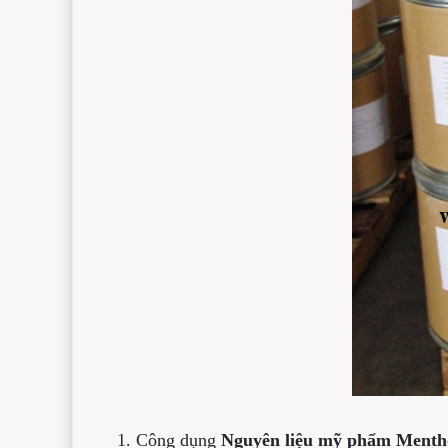
1.
Công dụng
Nguyên liệu mỹ phẩm Mentho