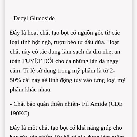
- Decyl Glucoside
Đây là hoạt chất tạo bọt có nguồn gốc từ các
loại tinh bột ngô, rượu béo từ dầu dừa. Hoạt
chất này có tác dụng làm sạch da dịu nhẹ, an
toàn TUYỆT ĐỐI cho cả những làn da ngạy
cảm. Tỉ lệ sử dụng trong mỹ phẩm là từ 2-
50% cái này sẽ linh động tùy vào từng loại mỹ
phẩm khác nhau.
- Chất bảo quản thiên nhiên- Fil Amide (CDE
190KC)
Đây là một chất tạo bọt có khả năng giúp cho