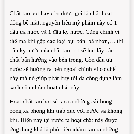
Chất tạo bọt hay còn được gọi là chất hoạt
động bề mặt, nguyên liệu mỹ phẩm này có 1
dầu ưa nước và 1 đầu kỵ nước. Cũng chính vì
thế mà khi gặp các loại bụi bẩn, bã nhờn,… thì
đầu kỵ nước của chất tạo bọt sẽ hút lấy các
chất bẩn hướng vào bên trong. Còn đầu ưa
nước sẽ hướng ra bên ngoài chính vì cơ chế
này mà nó giúp phát huy tối đa công dụng làm
sạch của nhóm hoạt chất này.
Hoạt chất tạo bọt sẽ tạo ra những cái bong
bóng xà phòng khi tiếp xúc với nước và không
khí. Hiện nay tại nước ta hoạt chất này được
ứng dụng khá là phổ biến nhằm tạo ra những