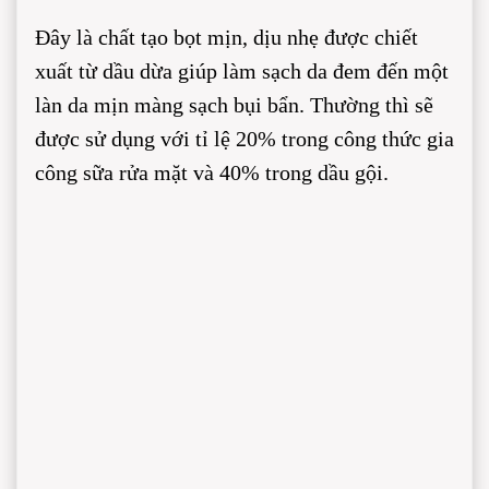
Đây là chất tạo bọt mịn, dịu nhẹ được chiết
xuất từ dầu dừa giúp làm sạch da đem đến một
làn da mịn màng sạch bụi bẩn. Thường thì sẽ
được sử dụng với tỉ lệ 20% trong công thức gia
công sữa rửa mặt và 40% trong dầu gội.