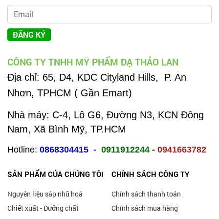
ĐĂNG KÝ
CÔNG TY TNHH MỸ PHẨM DẠ THẢO LAN
Địa chỉ:
65, D4, KDC Cityland Hills, P. An
Nhơn, TPHCM ( Gần Emart)
Nhà máy: C-4, Lô G6, Đường N3, KCN Đông
Nam, Xã Bình Mỹ, TP.HCM
Hotline:
0868304415
-
0911912244
-
0941663782
SẢN PHẨM CỦA CHÚNG TÔI
CHÍNH SÁCH CÔNG TY
Nguyên liệu sáp nhũ hoá
Chính sách thanh toán
Chiết xuất - Dưỡng chất
Chính sách mua hàng