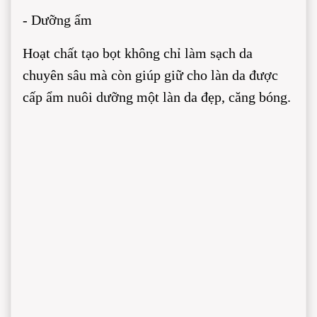
- Dưỡng ẩm
Hoạt chất tạo bọt không chỉ làm sạch da
chuyên sâu mà còn giúp giữ cho làn da được
cấp ẩm nuôi dưỡng một làn da đẹp, căng bóng.