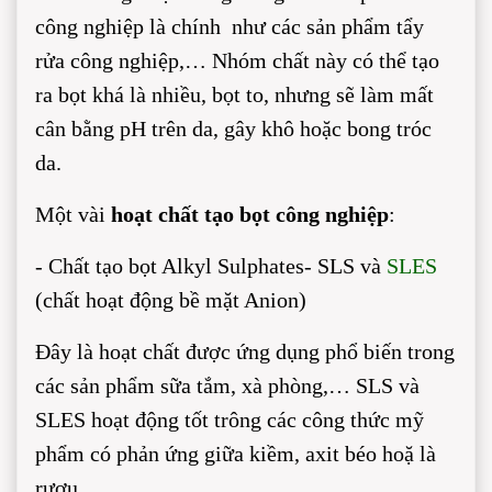
công nghiệp là chính như các sản phẩm tẩy
rửa công nghiệp,… Nhóm chất này có thể tạo
ra bọt khá là nhiều, bọt to, nhưng sẽ làm mất
cân bằng pH trên da, gây khô hoặc bong tróc
da.
Một vài
hoạt chất tạo bọt công nghiệp
:
- Chất tạo bọt Alkyl Sulphates- SLS và
SLES
(chất hoạt động bề mặt Anion)
Đây là hoạt chất được ứng dụng phổ biến trong
các sản phẩm sữa tắm, xà phòng,… SLS và
SLES hoạt động tốt trông các công thức mỹ
phẩm có phản ứng giữa kiềm, axit béo hoặ là
rượu.