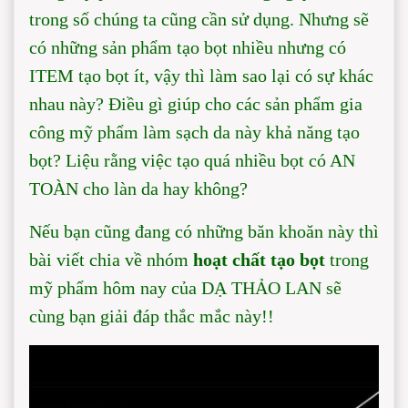
trong số chúng ta cũng cần sử dụng. Nhưng sẽ
có những sản phẩm tạo bọt nhiều nhưng có
ITEM tạo bọt ít, vậy thì làm sao lại có sự khác
nhau này? Điều gì giúp cho các sản phẩm gia
công mỹ phẩm làm sạch da này khả năng tạo
bọt? Liệu rằng việc tạo quá nhiều bọt có AN
TOÀN cho làn da hay không?
Nếu bạn cũng đang có những băn khoăn này thì
bài viết chia về nhóm
hoạt chất tạo bọt
trong
mỹ phẩm hôm nay của DẠ THẢO LAN sẽ
cùng bạn giải đáp thắc mắc này!!