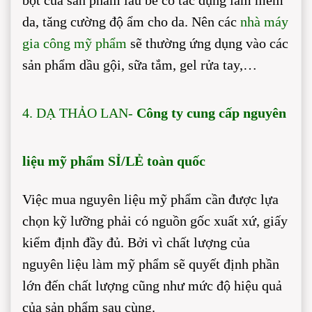
bọt của sản phẩm lâu bể có tác dụng làm mềm
da, tăng cường độ ẩm cho da. Nên các
nhà máy
gia công mỹ phẩm
sẽ thường ứng dụng vào các
sản phẩm dầu gội, sữa tắm, gel rửa tay,…
4. DẠ THẢO LAN-
Công ty cung cấp nguyên
liệu mỹ phẩm SỈ/LẺ toàn quốc
Việc mua nguyên liệu mỹ phẩm cần được lựa
chọn kỹ lưỡng phải có nguồn gốc xuất xứ, giấy
kiểm định đầy đủ. Bởi vì chất lượng của
nguyên liệu làm mỹ phẩm sẽ quyết định phần
lớn đến chất lượng cũng như mức độ hiệu quả
của sản phẩm sau cùng.