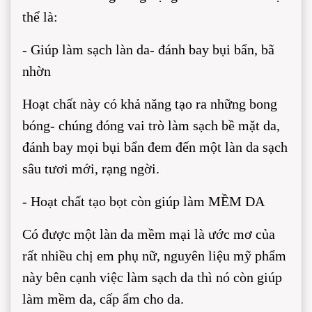
thể là:
- Giúp làm sạch làn da- đánh bay bụi bẩn, bã
nhờn
Hoạt chất này có khả năng tạo ra những bong
bóng- chúng đóng vai trò làm sạch bề mặt da,
đánh bay mọi bụi bẩn đem đến một làn da sạch
sâu tươi mới, rạng ngời.
- Hoạt chất tạo bọt còn giúp làm MỀM DA
Có được một làn da mềm mại là ước mơ của
rất nhiều chị em phụ nữ, nguyên liệu mỹ phẩm
này bên cạnh việc làm sạch da thì nó còn giúp
làm mềm da, cấp ẩm cho da.