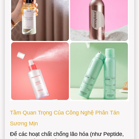
Tầm Quan Trọng Của Công Nghệ Phân Tán
Sương Mịn
Để các hoạt chất chống lão hóa (như Peptide,