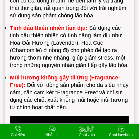
còn có tác động mạnh mẽ đến tâm lý và trạng
thái thư giãn, rất quan trọng đối với trải nghiệm
sử dụng sản phẩm chống lão hóa.
Tinh dầu thiên nhiên làm dịu:
Sử dụng các
tinh dầu thiên nhiên có tính năng làm dịu như
Hoa Oải Hương (Lavender), Hoa Cúc
(Chamomile) ở nồng độ cho phép để tạo ra
hương thơm nhẹ nhàng, giúp giảm stress, một
trong những nguyên nhân gián tiếp gây lão hóa.
Mùi hương không gây dị ứng (Fragrance-
Free):
Đối với dòng sản phẩm cho da siêu nhạy
cảm, cần cam kết "Fragrance-Free" và chỉ sử
dụng các chiết xuất không mùi hoặc mùi hương
từ chính hoạt chất nền.
Gọi điện
Nhắn tin
Chat zalo
Chat facebook