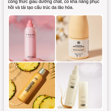
công thức giàu dưỡng chất, có khả năng phục
hồi và tái tạo cấu trúc da lão hóa.