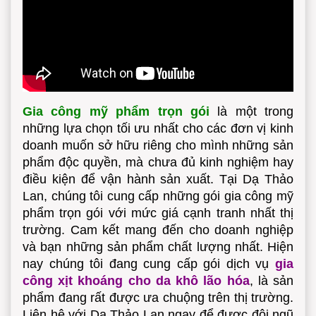
Gia công mỹ phẩm trọn gói
là một trong
những lựa chọn tối ưu nhất cho các đơn vị kinh
doanh muốn sở hữu riêng cho mình những sản
phẩm độc quyền, mà chưa đủ kinh nghiệm hay
điều kiện để vận hành sản xuất. Tại Dạ Thảo
Lan, chúng tôi cung cấp những gói gia công mỹ
phẩm trọn gói với mức giá cạnh tranh nhất thị
trường. Cam kết mang đến cho doanh nghiệp
và bạn những sản phẩm chất lượng nhất. Hiện
nay chúng tôi đang cung cấp gói dịch vụ
gia
công xịt khoáng cho da khô lão hóa
, là sản
phẩm đang rất được ưa chuộng trên thị trường.
Liên hệ với Dạ Thảo Lan ngay để được đội ngũ