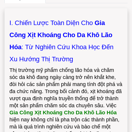
I. Chiến Lược Toàn Diện Cho
Gia
Công Xịt Khoáng Cho Da Khô Lão
Hóa
: Từ Nghiên Cứu Khoa Học Đến
Xu Hướng Thị Trường
Thị trường mỹ phẩm chống lão hóa và chăm
sóc da khô đang ngày càng trở nên khắt khe,
đòi hỏi các sản phẩm phải mang tính đột phá và
đa chức năng. Trong bối cảnh đó, xịt khoáng đã
vượt qua định nghĩa truyền thống để trở thành
một sản phẩm chăm sóc da chuyên sâu. Việc
Gia Công Xịt Khoáng Cho Da Khô Lão Hóa
hiện nay không chỉ là pha trộn các thành phần,
mà là quá trình nghiên cứu và bào chế một