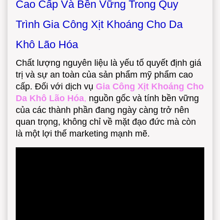
Cao Cấp Và Bền Vững Trong Quy
Trình Gia Công Xịt Khoáng Cho Da
Khô Lão Hóa
Chất lượng nguyên liệu là yếu tố quyết định giá
trị và sự an toàn của sản phẩm mỹ phẩm cao
cấp. Đối với dịch vụ
Gia Công Xịt Khoáng Cho
Da Khô Lão Hóa
,
nguồn gốc và tính bền vững
của các thành phần đang ngày càng trở nên
quan trọng, không chỉ về mặt đạo đức mà còn
là một lợi thế marketing mạnh mẽ.