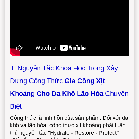
II. Nguyên Tắc Khoa Học Trong Xây
Dựng Công Thức
Gia Công Xịt
Khoáng Cho Da Khô Lão Hóa
Chuyên
Biệt
Công thức là linh hồn của sản phẩm. Đối với da
khô và lão hóa, công thức xịt khoáng phải tuân
thủ nguyên tắc "Hydrate - Restore - Protect"