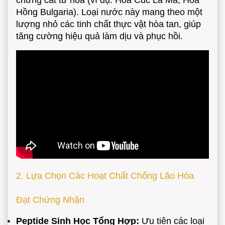
chưng cất từ hoa (ví dụ: Hoa Cúc La Mã, Hoa
Hồng Bulgaria). Loại nước này mang theo một
lượng nhỏ các tinh chất thực vật hòa tan, giúp
tăng cường hiệu quả làm dịu và phục hồi.
2. Lựa Chọn Các Hoạt Chất Chống Lão Hóa
Đạt Chứng Nhận
Peptide Sinh Học Tổng Hợp:
Ưu tiên các loại