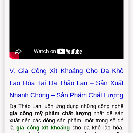
V. Gia Công Xịt Khoáng Cho Da Khô
Lão Hóa Tại Dạ Thảo Lan – Sản Xuất
Nhanh Chóng – Sản Phẩm Chất Lượng
Dạ Thảo Lan luôn ứng dụng những công nghệ
gia công mỹ phẩm chất lượng
nhất để sản
xuất nên các dòng sản phẩm, một trong số đó
là
gia công xịt khoáng
cho da khô lão hóa.