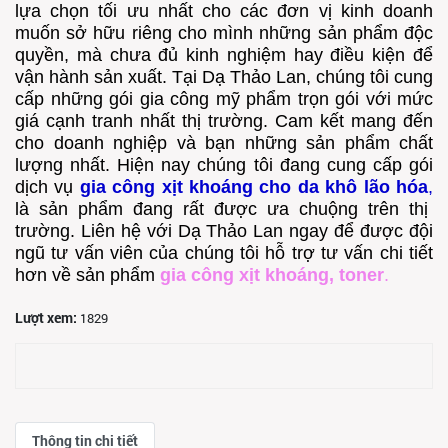
lựa chọn tối ưu nhất cho các đơn vị kinh doanh
muốn sở hữu riêng cho mình những sản phẩm độc
quyền, mà chưa đủ kinh nghiệm hay điều kiện để
vận hành sản xuất. Tại Dạ Thảo Lan, chúng tôi cung
cấp những gói gia công mỹ phẩm trọn gói với mức
giá cạnh tranh nhất thị trường. Cam kết mang đến
cho doanh nghiệp và bạn những sản phẩm chất
lượng nhất. Hiện nay chúng tôi đang cung cấp gói
dịch vụ
gia công xịt khoáng cho da khô lão hóa
,
là sản phẩm đang rất được ưa chuộng trên thị
trường. Liên hệ với Dạ Thảo Lan ngay để được đội
ngũ tư vấn viên của chúng tôi hỗ trợ tư vấn chi tiết
hơn về sản phẩm
gia công xịt khoáng, toner
.
Lượt xem:
1829
Thông tin chi tiết