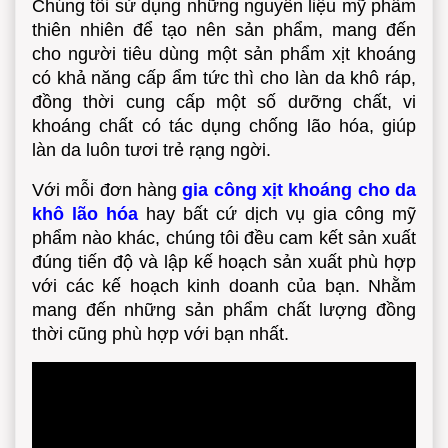
Chúng tôi sử dụng những nguyên liệu mỹ phẩm
thiên nhiên để tạo nên sản phẩm, mang đến
cho người tiêu dùng một sản phẩm xịt khoáng
có khả năng cấp ẩm tức thì cho làn da khô ráp,
đồng thời cung cấp một số dưỡng chất, vi
khoáng chất có tác dụng chống lão hóa, giúp
làn da luôn tươi trẻ rạng ngời.
Với mỗi đơn hàng
gia công xịt khoáng cho da
khô lão hóa
hay bất cứ dịch vụ gia công mỹ
phẩm nào khác, chúng tôi đều cam kết sản xuất
đúng tiến độ và lập kế hoạch sản xuất phù hợp
với các kế hoạch kinh doanh của bạn. Nhằm
mang đến những sản phẩm chất lượng đồng
thời cũng phù hợp với bạn nhất.