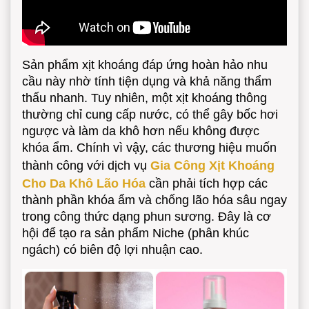
Sản phẩm xịt khoáng đáp ứng hoàn hảo nhu
cầu này nhờ tính tiện dụng và khả năng thẩm
thấu nhanh. Tuy nhiên, một xịt khoáng thông
thường chỉ cung cấp nước, có thể gây bốc hơi
ngược và làm da khô hơn nếu không được
khóa ẩm. Chính vì vậy, các thương hiệu muốn
thành công với dịch vụ
Gia Công Xịt Khoáng
Cho Da Khô Lão Hóa
cần phải tích hợp các
thành phần khóa ẩm và chống lão hóa sâu ngay
trong công thức dạng phun sương. Đây là cơ
hội để tạo ra sản phẩm Niche (phân khúc
ngách) có biên độ lợi nhuận cao.