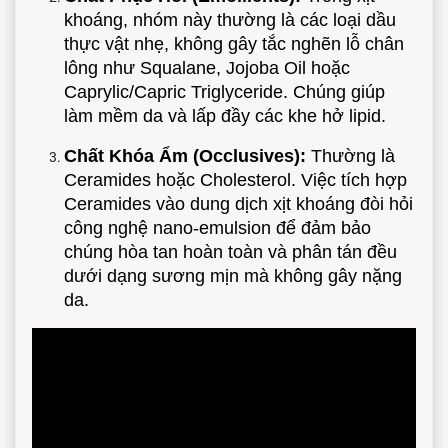
khoáng, nhóm này thường là các loại dầu
thực vật nhẹ, không gây tắc nghẽn lỗ chân
lông như Squalane, Jojoba Oil hoặc
Caprylic/Capric Triglyceride. Chúng giúp
làm mềm da và lấp đầy các khe hở lipid.
Chất Khóa Ẩm (Occlusives):
Thường là
Ceramides hoặc Cholesterol. Việc tích hợp
Ceramides vào dung dịch xịt khoáng đòi hỏi
công nghệ nano-emulsion để đảm bảo
chúng hòa tan hoàn toàn và phân tán đều
dưới dạng sương mịn mà không gây nặng
da.