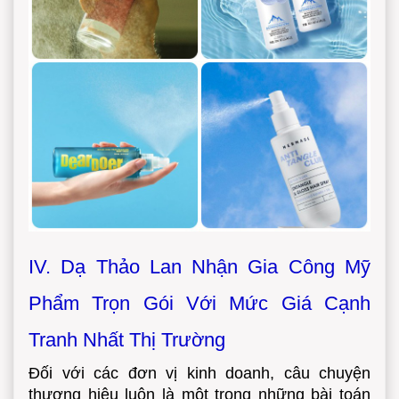
IV. Dạ Thảo Lan Nhận Gia Công Mỹ
Phẩm Trọn Gói Với Mức Giá Cạnh
Tranh Nhất Thị Trường
Đối với các đơn vị kinh doanh, câu chuyện
thương hiệu luôn là một trong những bài toán