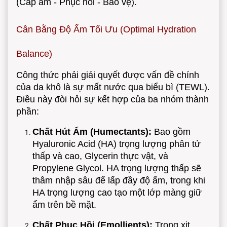
(Cấp ẩm - Phục hồi - Bảo vệ).
Cân Bằng Độ Ẩm Tối Ưu (Optimal Hydration
Balance)
Công thức phải giải quyết được vấn đề chính
của da khô là sự mất nước qua biểu bì (TEWL).
Điều này đòi hỏi sự kết hợp của ba nhóm thành
phần:
Chất Hút Ẩm (Humectants):
Bao gồm
Hyaluronic Acid (HA) trọng lượng phân tử
thấp và cao, Glycerin thực vật, và
Propylene Glycol. HA trọng lượng thấp sẽ
thâm nhập sâu để lấp đầy độ ẩm, trong khi
HA trọng lượng cao tạo một lớp màng giữ
ẩm trên bề mặt.
Chất Phục Hồi (Emollients):
Trong xịt