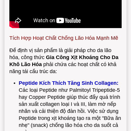
Tích Hợp Hoạt Chất Chống Lão Hóa Mạnh Mẽ
Để định vị sản phẩm là giải pháp cho da lão
hóa, công thức
Gia Công Xịt Khoáng Cho Da
Khô Lão Hóa
phải chứa các hoạt chất có khả
năng tái cấu trúc da:
Peptide Kích Thích Tăng Sinh Collagen:
Các loại Peptide như Palmitoyl Tripeptide-5
hay Copper Peptide giúp thúc đẩy quá trình
sản xuất collagen loại I và III, làm mờ nếp
nhăn và cải thiện độ đàn hồi. Việc sử dụng
Peptide trong xịt khoáng tạo ra một "Bữa ăn
nhẹ" (snack) chống lão hóa cho da suốt cả