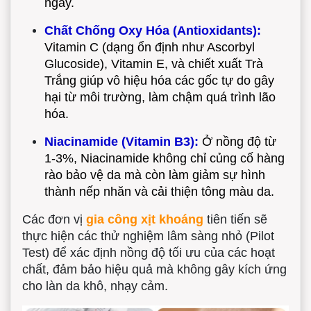
ngày.
Chất Chống Oxy Hóa (Antioxidants):
Vitamin C (dạng ổn định như Ascorbyl
Glucoside), Vitamin E, và chiết xuất Trà
Trắng giúp vô hiệu hóa các gốc tự do gây
hại từ môi trường, làm chậm quá trình lão
hóa.
Niacinamide (Vitamin B3):
Ở nồng độ từ
1-3%, Niacinamide không chỉ củng cố hàng
rào bảo vệ da mà còn làm giảm sự hình
thành nếp nhăn và cải thiện tông màu da.
Các đơn vị
gia công xịt khoáng
tiên tiến sẽ
thực hiện các thử nghiệm lâm sàng nhỏ (Pilot
Test) để xác định nồng độ tối ưu của các hoạt
chất, đảm bảo hiệu quả mà không gây kích ứng
cho làn da khô, nhạy cảm.