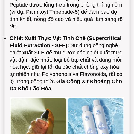
Peptide được tổng hợp trong phòng thí nghiệm
(ví dụ: Palmitoyl Tripeptide-5) để đảm bảo độ
tinh khiết, nồng độ cao và hiệu quả lâm sàng rõ
rệt.
Chiết Xuất Thực Vật Tinh Chế (Supercritical
Fluid Extraction - SFE):
Sử dụng công nghệ
chiết xuất SFE để thu được các chiết xuất thực
vật đậm đặc nhất, loại bỏ tạp chất và dung môi
hóa học, giữ lại tối đa các chất chống oxy hóa
tự nhiên như Polyphenols và Flavonoids, rất có
lợi trong công thức
Gia Công Xịt Khoáng Cho
Da Khô Lão Hóa
.