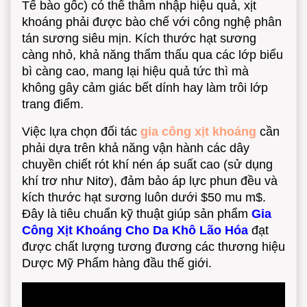
Tế bào gốc) có thể thâm nhập hiệu quả, xịt
khoáng phải được bào chế với công nghệ phân
tán sương siêu mịn. Kích thước hạt sương
càng nhỏ, khả năng thẩm thấu qua các lớp biểu
bì càng cao, mang lại hiệu quả tức thì mà
không gây cảm giác bết dính hay làm trôi lớp
trang điểm.
Việc lựa chọn đối tác
gia công xịt khoáng
cần
phải dựa trên khả năng vận hành các dây
chuyền chiết rót khí nén áp suất cao (sử dụng
khí trơ như Nitơ), đảm bảo áp lực phun đều và
kích thước hạt sương luôn dưới
$50 mu m$
.
Đây là tiêu chuẩn kỹ thuật giúp sản phẩm
Gia
Công Xịt Khoáng Cho Da Khô Lão Hóa
đạt
được chất lượng tương đương các thương hiệu
Dược Mỹ Phẩm hàng đầu thế giới.