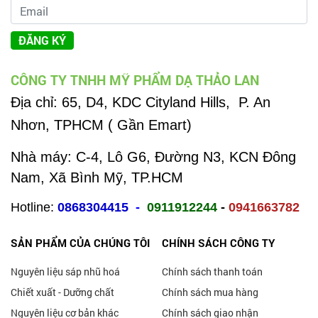
ĐĂNG KÝ
CÔNG TY TNHH MỸ PHẨM DẠ THẢO LAN
Địa chỉ:
65, D4, KDC Cityland Hills, P. An
Nhơn, TPHCM ( Gần Emart)
Nhà máy: C-4, Lô G6, Đường N3, KCN Đông
Nam, Xã Bình Mỹ, TP.HCM
Hotline:
0868304415
-
0911912244
-
0941663782
SẢN PHẨM CỦA CHÚNG TÔI
CHÍNH SÁCH CÔNG TY
Nguyên liệu sáp nhũ hoá
Chính sách thanh toán
Chiết xuất - Dưỡng chất
Chính sách mua hàng
Nguyên liệu cơ bản khác
Chính sách giao nhận