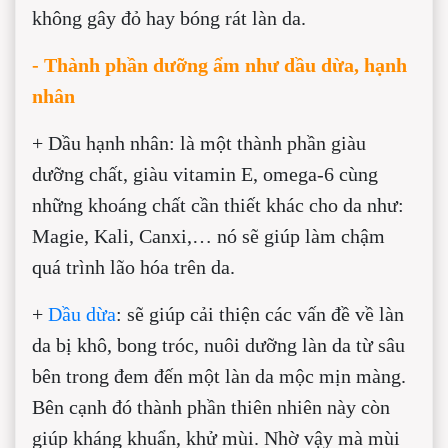
không gây đỏ hay bóng rát làn da.
- Thành phần dưỡng ẩm như dầu dừa, hạnh
nhân
+ Dầu hạnh nhân: là một thành phần giàu
dưỡng chất, giàu vitamin E, omega-6 cùng
những khoáng chất cần thiết khác cho da như:
Magie, Kali, Canxi,… nó sẽ giúp làm chậm
quá trình lão hóa trên da.
+
Dầu dừa
: sẽ giúp cải thiện các vấn đề về làn
da bị khô, bong tróc, nuôi dưỡng làn da từ sâu
bên trong đem đến một làn da mộc mịn màng.
Bên cạnh đó thành phần thiên nhiên này còn
giúp kháng khuẩn, khử mùi. Nhờ vậy mà mùi