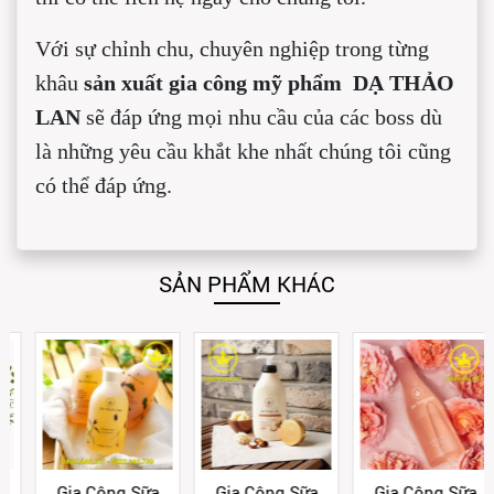
Với sự chỉnh chu, chuyên nghiệp trong từng
khâu
sản xuất gia công mỹ phẩm DẠ THẢO
LAN
sẽ đáp ứng mọi nhu cầu của các boss dù
là những yêu cầu khắt khe nhất chúng tôi cũng
có thể đáp ứng.
SẢN PHẨM KHÁC
Gia Công Sữa
Gia Công Sữa
Gia Công Sữa