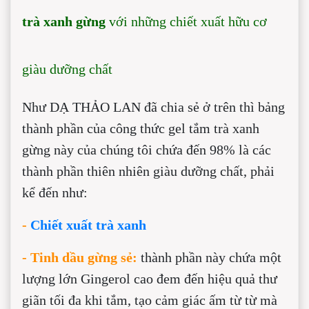
trà xanh gừng
với những chiết xuất hữu cơ
giàu dưỡng chất
Như DẠ THẢO LAN đã chia sẻ ở trên thì bảng
thành phần của công thức gel tắm trà xanh
gừng này của chúng tôi chứa đến 98% là các
thành phần thiên nhiên giàu dưỡng chất, phải
kể đến như:
-
Chiết xuất trà xanh
- Tinh dầu gừng sẻ:
thành phần này chứa một
lượng lớn Gingerol cao đem đến hiệu quả thư
giãn tối đa khi tắm, tạo cảm giác ấm từ từ mà