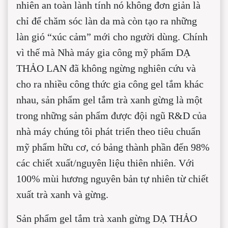
nhiên an toàn lành tính nó không đơn giản là
chỉ để chăm sóc làn da mà còn tạo ra những
làn gió “xúc cảm” mới cho người dùng. Chính
vì thế mà Nhà máy gia công mỹ phẩm DẠ
THẢO LAN đã không ngừng nghiên cứu và
cho ra nhiều công thức gia công gel tắm khác
nhau, sản phẩm gel tắm trà xanh gừng là một
trong những sản phẩm được đội ngũ R&D của
nhà máy chúng tôi phát triển theo tiêu chuẩn
mỹ phẩm hữu cơ, có bảng thành phần đến 98%
các chiết xuất/nguyên liệu thiên nhiên. Với
100% mùi hương nguyên bản tự nhiên từ chiết
xuất trà xanh và gừng.
Sản phẩm gel tắm trà xanh gừng DẠ THẢO