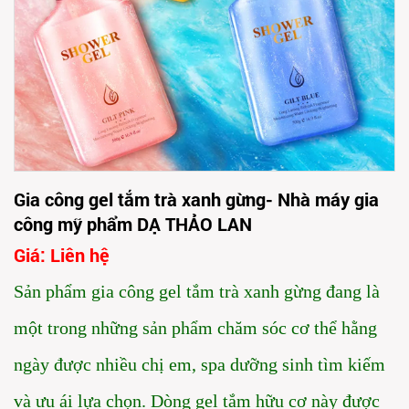
Gia công gel tắm trà xanh gừng- Nhà máy gia
công mỹ phẩm DẠ THẢO LAN
Giá: Liên hệ
Sản phẩm gia công gel tắm trà xanh gừng đang là
một trong những sản phẩm chăm sóc cơ thể hằng
ngày được nhiều chị em, spa dưỡng sinh tìm kiếm
và ưu ái lựa chọn. Dòng gel tắm hữu cơ này được