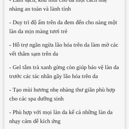
nhàng an toàn và lành tính
- Duy trì độ ẩm trên da đem đến cho nàng một
làn da mịn màng tươi trẻ
- Hỗ trợ ngăn ngừa lão hóa trên da làm mờ các
vết thâm sạm trên da
- Gel tắm trà xanh gừng còn giúp bảo vệ làn da
trước các tác nhân gây lão hóa trên da
- Tạo mùi hương nhẹ nhàng thư giãn phù hợp
cho các spa dưỡng sinh
- Phù hợp với mọi làn da kể cả những làn da
nhạy cảm dễ kích ứng