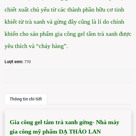
chiết xuất chủ yếu từ các thành phần hữu cơ tinh
khiết từ trà xanh và gừng đây cũng là lí do chính
khiến cho sản phẩm gia công gel tắm trà xanh được
yêu thích và “cháy hàng”.
Lượt xem:
770
Thông tin chi tiết
Gia công gel tắm trà xanh gừng- Nhà máy
gia công mỹ phẩm DẠ THẢO LAN