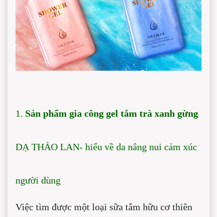
1.
Sản phẩm gia công gel tắm trà xanh gừng
DẠ THẢO LAN- hiểu về da nâng nui cảm xúc
người dùng
Việc tìm được một loại sữa tắm hữu cơ thiên