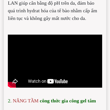
LAN giúp cân bằng độ pH trên da, đảm bảo
quá trình hydrat hóa của tế bào nhằm cấp ẩm
liên tục và không gây mất nước cho da.
2.
NÂNG TẦM
công thức gia công gel tắm