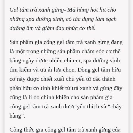
Gel tắm trà xanh gừng- Mã hàng hot hit cho
những spa dưỡng sinh, có tác dụng làm sạch
dưỡng ẩm và giảm đau nhức cơ thể.
Sản phẩm gia công gel tắm trà xanh gừng đang
là một trong những sản phẩm chăm sóc cơ thể
hằng ngày được nhiều chị em, spa dưỡng sinh
tìm kiếm và ưu ái lựa chọn. Dòng gel tắm hữu
cơ này được chiết xuất chủ yếu từ các thành
phần hữu cơ tinh khiết từ trà xanh và gừng đây
cũng là lí do chính khiến cho sản phẩm gia
công gel tắm trà xanh được yêu thích và “cháy
hàng”.
Công thức gia công gel tắm trà xanh gừng của