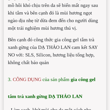
mồ hôi khó chịu trên da sẽ biến mất ngay sau
khi tắm và bên cạnh đó là mùi hương ngọt
ngào dịu nhẹ từ dừa đem đến cho người dùng
một trải nghiệm mùi hương thú vị.
Bên cạnh đó công thức gia công gel tắm trà
xanh gừng của DẠ THẢO LAN cam kết SAY
NO với: SLS, Silicon, hương liệu tổng hợp,
không chất bảo quản
3.
CÔNG DỤNG
của sản phẩm
gia công gel
tắm trà xanh gừng DẠ THẢO LAN
- Làm sạch, khử mùi cho da một cách nhẹ