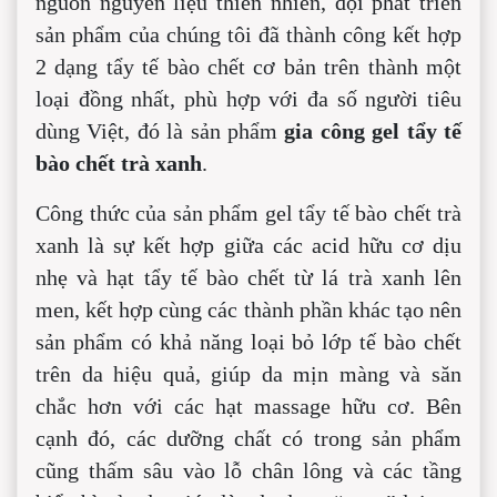
nguồn nguyên liệu thiên nhiên, đội phát triển
sản phẩm của chúng tôi đã thành công kết hợp
2 dạng tẩy tế bào chết cơ bản trên thành một
loại đồng nhất, phù hợp với đa số người tiêu
dùng Việt, đó là sản phẩm
gia công gel tẩy tế
bào chết trà xanh
.
Công thức của sản phẩm gel tẩy tế bào chết trà
xanh là sự kết hợp giữa các acid hữu cơ dịu
nhẹ và hạt tẩy tế bào chết từ lá trà xanh lên
men, kết hợp cùng các thành phần khác tạo nên
sản phẩm có khả năng loại bỏ lớp tế bào chết
trên da hiệu quả, giúp da mịn màng và săn
chắc hơn với các hạt massage hữu cơ. Bên
cạnh đó, các dưỡng chất có trong sản phẩm
cũng thấm sâu vào lỗ chân lông và các tầng