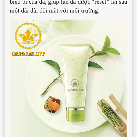
biểu bì của da, giúp làn da được “reset” lại sau
một dài dài đối mặt với môi trường.