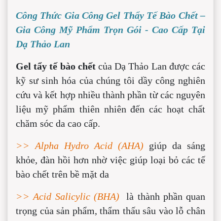
Công Thức Gia Công Gel Thẩy Tế Bào Chết –
Gia Công Mỹ Phẩm Trọn Gói - Cao Cấp Tại
Dạ Thảo Lan
Gel tẩy tế bào chết
của Dạ Thảo Lan được các
kỹ sư sinh hóa của chúng tôi dầy công nghiên
cứu và kết hợp nhiều thành phần từ các nguyên
liệu mỹ phẩm thiên nhiên đến các hoạt chất
chăm sóc da cao cấp.
>> Alpha Hydro Acid (AHA)
giúp da sáng
khỏe, đàn hồi hơn nhờ việc giúp loại bỏ các tế
bào chết trên bề mặt da
>> Acid Salicylic (BHA)
là thành phần quan
trọng của sản phẩm, thẩm thấu sâu vào lỗ chân