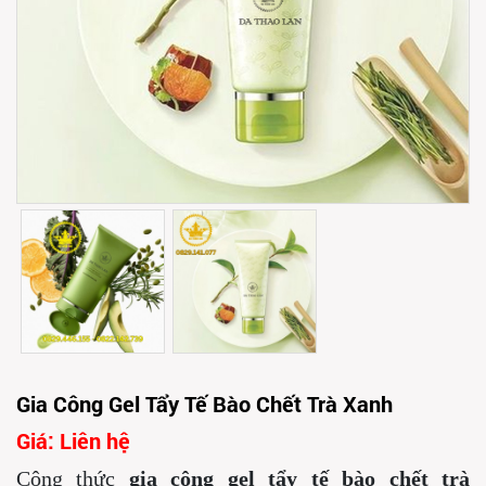
Gia Công Gel Tẩy Tế Bào Chết Trà Xanh
Giá: Liên hệ
Công thức
gia công gel tẩy tế bào chết trà