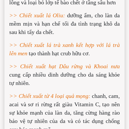
lông và loại bỏ lớp tế bào chết ở tầng sâu hơn
>> Chiết xuất lá Oliu:
dưỡng ẩm, cho làn da
mềm mịn và hạn chế tối đa tình trạng khô da
sau khi tẩy da chết.
>> Chiết xuất lá trà xanh kết hợp với lá trà
lên men
tạo thành hạt crub hữu cơ.
>> Chiết xuất hạt Dâu rừng và Khoai nưa
cung cấp nhiều dinh dưỡng cho da sáng khỏe
tự nhiên.
>> Chiết xuất từ 4 loại quả mọng:
chanh, cam,
acai và sơ ri rừng rất giàu Vitamin C, tạo nên
sự khỏe mạnh của làn da, tăng cừng hàng rào
bảo vệ tự nhiên của da và có tác dụng chống