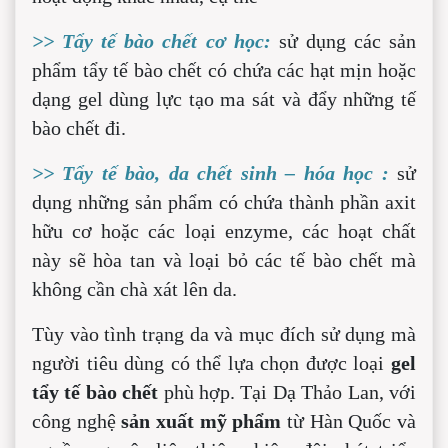
>> Tẩy tế bào chết cơ học:
sử dụng các sản
phẩm tẩy tế bào chết có chứa các hạt mịn hoặc
dạng gel dùng lực tạo ma sát và đẩy những tế
bào chết đi.
>> Tẩy tế bào, da chết sinh – hóa học :
sử
dụng những sản phẩm có chứa thành phần axit
hữu cơ hoặc các loại enzyme, các hoạt chất
này sẽ hòa tan và loại bỏ các tế bào chết mà
không cần chà xát lên da.
Tùy vào tình trạng da và mục đích sử dụng mà
người tiêu dùng có thể lựa chọn được loại
gel
tẩy tế bào chết
phù hợp. Tại Dạ Thảo Lan, với
công nghệ
sản xuất mỹ phẩm
từ Hàn Quốc và