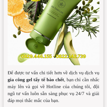
Để được tư vấn chi tiết hơn về dịch vụ dịch vụ
gia công gel tẩy tế bào chết
, bạn chỉ cần nhấc
máy lên và gọi về Hotline của chúng tôi, đội
ngũ tư vấn luôn sẵn sàng phục vụ 24/7 và giải
đáp mọi thắc mắc của bạn.