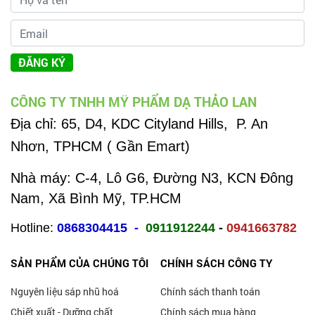
ĐĂNG KÝ
CÔNG TY TNHH MỸ PHẨM DẠ THẢO LAN
Địa chỉ:
65, D4, KDC Cityland Hills, P. An
Nhơn, TPHCM ( Gần Emart)
Nhà máy: C-4, Lô G6, Đường N3, KCN Đông
Nam, Xã Bình Mỹ, TP.HCM
Hotline:
0868304415
-
0911912244
-
0941663782
SẢN PHẨM CỦA CHÚNG TÔI
CHÍNH SÁCH CÔNG TY
Nguyên liệu sáp nhũ hoá
Chính sách thanh toán
Chiết xuất - Dưỡng chất
Chính sách mua hàng