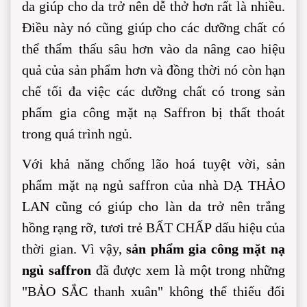
da giúp cho da trở nên dễ thở hơn rất là nhiều. 
Điều này nó cũng giúp cho các dưỡng chất có 
thể thẩm thấu sâu hơn vào da nâng cao hiệu 
quả của sản phẩm hơn và đồng thời nó còn hạn 
chế tối đa việc các dưỡng chất có trong sản 
phẩm gia công mặt nạ Saffron bị thất thoát 
trong quá trình ngủ.
Với khả năng chống lão hoá tuyệt vời, sản 
phẩm mặt nạ ngủ saffron của nhà DẠ THẢO 
LAN cũng có giúp cho làn da trở nên trắng 
hồng rạng rỡ, tươi trẻ BẤT CHẤP dấu hiệu của 
thời gian. Vì vậy, 
sản phẩm gia công mặt nạ 
ngủ saffron
 đã được xem là một trong những 
"BẢO SẮC thanh xuân" không thể thiếu đối 