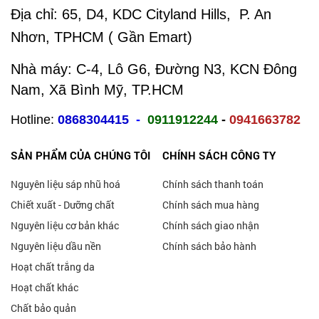
Địa chỉ:
65, D4, KDC Cityland Hills, P. An
Nhơn, TPHCM ( Gần Emart)
Nhà máy: C-4, Lô G6, Đường N3, KCN Đông
Nam, Xã Bình Mỹ, TP.HCM
Hotline:
0868304415
-
0911912244
-
0941663782
SẢN PHẨM CỦA CHÚNG TÔI
CHÍNH SÁCH CÔNG TY
Nguyên liệu sáp nhũ hoá
Chính sách thanh toán
Chiết xuất - Dưỡng chất
Chính sách mua hàng
Nguyên liệu cơ bản khác
Chính sách giao nhận
Nguyên liệu dầu nền
Chính sách bảo hành
Hoạt chất trắng da
Hoạt chất khác
Chất bảo quản