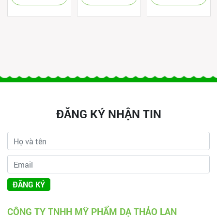
ĐĂNG KÝ NHẬN TIN
ĐĂNG KÝ
CÔNG TY TNHH MỸ PHẨM DẠ THẢO LAN