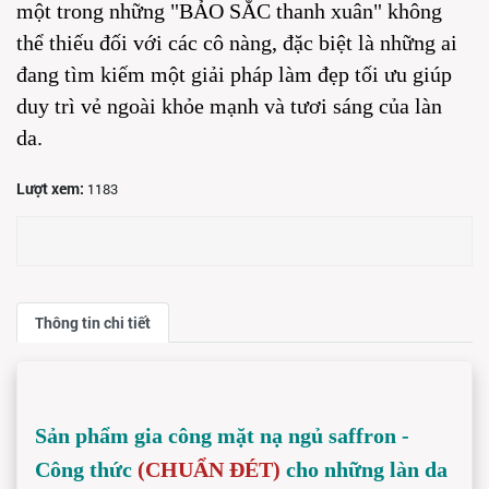
một trong những "BẢO SẮC thanh xuân" không
thể thiếu đối với các cô nàng, đặc biệt là những ai
đang tìm kiếm một giải pháp làm đẹp tối ưu giúp
duy trì vẻ ngoài khỏe mạnh và tươi sáng của làn
da.
Lượt xem:
1183
Thông tin chi tiết
Sản phẩm gia công mặt nạ ngủ saffron - 
Công thức 
(CHUẨN ĐÉT)
 cho những làn da 