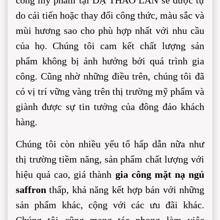
công mỹ phẩm tại DẠ THẢO LAN sẽ được tự 
do cải tiến hoặc thay đổi công thức, màu sắc và 
mùi hương sao cho phù hợp nhất với nhu cầu 
của họ. Chúng tôi cam kết chất lượng sản 
phẩm không bị ảnh hưởng bởi quá trình gia 
công. Cũng nhờ những điều trên, chúng tôi đã 
có vị trí vững vàng trên thị trường mỹ phẩm và 
giành được sự tin tưởng của đông đảo khách 
hàng.
Chúng tôi còn nhiều yếu tố hấp dẫn nữa như 
thị trường tiềm năng, sản phẩm chất lượng với 
hiệu quả cao, giá thành 
gia công mặt nạ ngủ 
saffron
 thấp, khả năng kết hợp bán với những 
sản phẩm khác, cộng với các ưu đãi khác. 
Chúng tôi cũng mang tác phong làm việc 