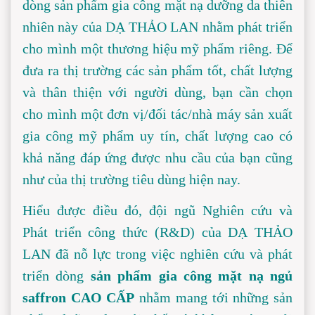
dòng sản phẩm gia công mặt nạ dưỡng da thiên 
nhiên này của DẠ THẢO LAN nhằm phát triển 
cho mình một thương hiệu mỹ phẩm riêng. Để 
đưa ra thị trường các sản phẩm tốt, chất lượng 
và thân thiện với người dùng, bạn cần chọn 
cho mình một đơn vị/đối tác/nhà máy sản xuất 
gia công mỹ phẩm uy tín, chất lượng cao có 
khả năng đáp ứng được nhu cầu của bạn cũng 
như của thị trường tiêu dùng hiện nay.
Hiểu được điều đó, đội ngũ Nghiên cứu và 
Phát triển công thức (R&D) của DẠ THẢO 
LAN đã nỗ lực trong việc nghiên cứu và phát 
triển dòng 
sản phẩm gia công mặt nạ ngủ 
saffron CAO CẤP
 nhằm mang tới những sản 