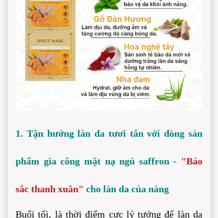
1. Tận hưởng làn da tươi tắn với dòng sản 
phẩm gia công mặt nạ ngủ saffron -
 "Bảo 
sắc thanh xuân"
 cho làn da của nàng
Buổi tối, là thời điểm cực lý tưởng để làn da 