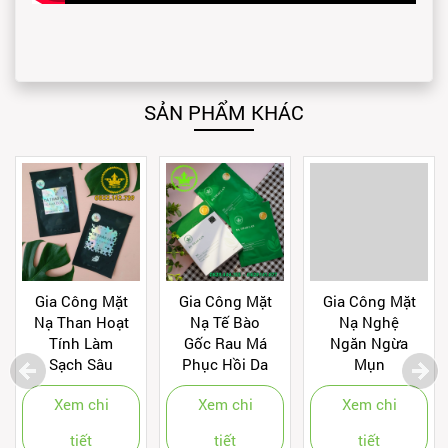
SẢN PHẨM KHÁC
Gia Công Mặt
Gia Công Mặt
Gia Công Mặt
Nạ Than Hoạt
Nạ Tế Bào
Nạ Nghệ
Tính Làm
Gốc Rau Má
Ngăn Ngừa
Sạch Sâu
Phục Hồi Da
Mụn
Xem chi
Xem chi
Xem chi
tiết
tiết
tiết