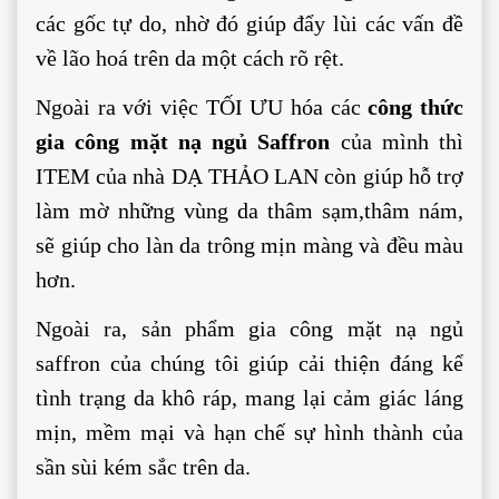
các gốc tự do, nhờ đó giúp đẩy lùi các vấn đề 
về lão hoá trên da một cách rõ rệt.
Ngoài ra với việc TỐI ƯU hóa các 
công thức 
gia công mặt nạ ngủ Saffron
 của mình thì 
ITEM của nhà DẠ THẢO LAN còn giúp hỗ trợ 
làm mờ những vùng da thâm sạm,thâm nám, 
sẽ giúp cho làn da trông mịn màng và đều màu 
hơn.
Ngoài ra, sản phẩm gia công mặt nạ ngủ 
saffron của chúng tôi giúp cải thiện đáng kể 
tình trạng da khô ráp, mang lại cảm giác láng 
mịn, mềm mại và hạn chế sự hình thành của 
sần sùi kém sắc trên da.