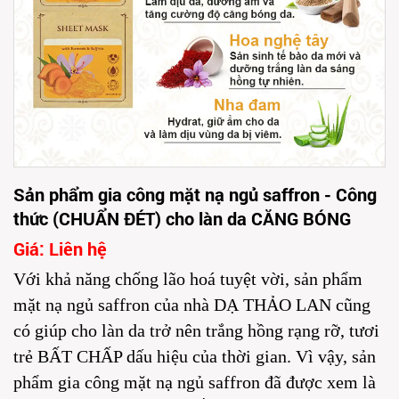
Sản phẩm gia công mặt nạ ngủ saffron - Công
thức (CHUẨN ĐÉT) cho làn da CĂNG BÓNG
Giá: Liên hệ
Với khả năng chống lão hoá tuyệt vời, sản phẩm
mặt nạ ngủ saffron của nhà DẠ THẢO LAN cũng
có giúp cho làn da trở nên trắng hồng rạng rỡ, tươi
trẻ BẤT CHẤP dấu hiệu của thời gian. Vì vậy,
sản
phẩm gia công mặt nạ ngủ saffron
đã được xem là