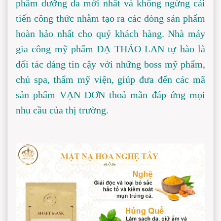
phẩm dưỡng da mới nhất và không ngừng cải 
tiến công thức nhằm tạo ra các dòng sản phẩm 
hoàn hảo nhất cho quý khách hàng. Nhà máy 
gia công mỹ phẩm DẠ THẢO LAN tự hào là 
đối tác đáng tin cậy với những boss mỹ phẩm, 
chủ spa, thẩm mỹ viện, giúp đưa đến các mã 
sản phẩm VẠN ĐƠN thoả mãn đáp ứng mọi 
nhu cầu của thị trường.