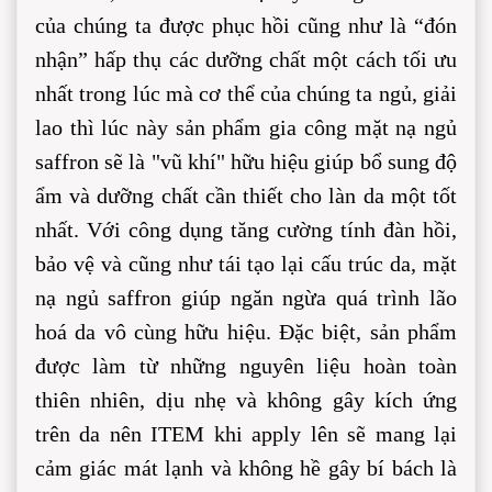
của chúng ta được phục hồi cũng như là “đón 
nhận” hấp thụ các dưỡng chất một cách tối ưu 
nhất trong lúc mà cơ thể của chúng ta ngủ, giải 
lao thì lúc này sản phẩm gia công mặt nạ ngủ 
saffron sẽ là "vũ khí" hữu hiệu giúp bổ sung độ 
ẩm và dưỡng chất cần thiết cho làn da một tốt 
nhất. Với công dụng tăng cường tính đàn hồi, 
bảo vệ và cũng như tái tạo lại cấu trúc da, mặt 
nạ ngủ saffron giúp ngăn ngừa quá trình lão 
hoá da vô cùng hữu hiệu. Đặc biệt, sản phẩm 
được làm từ những nguyên liệu hoàn toàn 
thiên nhiên, dịu nhẹ và không gây kích ứng 
trên da nên ITEM khi apply lên sẽ mang lại 
cảm giác mát lạnh và không hề gây bí bách là 